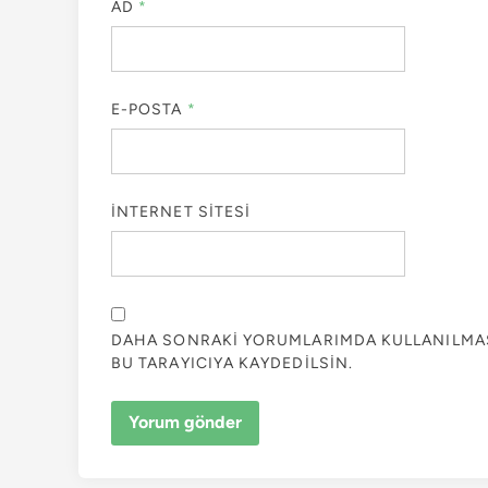
AD
*
E-POSTA
*
İNTERNET SITESI
DAHA SONRAKI YORUMLARIMDA KULLANILMASI
BU TARAYICIYA KAYDEDILSIN.