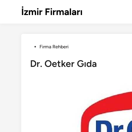
Skip
İzmir Firmaları
to
content
Posted
Firma Rehberi
in
Dr. Oetker Gıda