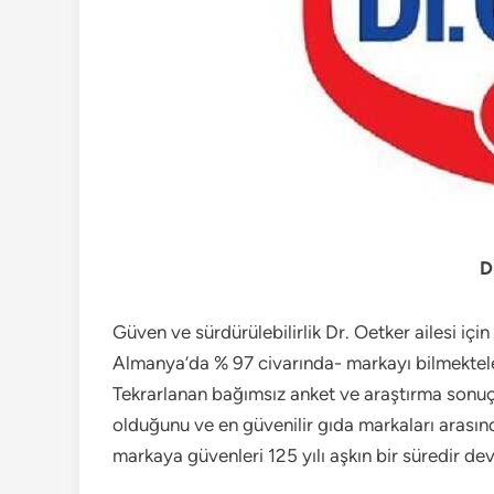
D
Güven ve sürdürülebilirlik Dr. Oetker ailesi içi
Almanya’da % 97 civarında- markayı bilmektel
Tekrarlanan bağımsız anket ve araştırma sonuçl
olduğunu ve en güvenilir gıda markaları arasınd
markaya güvenleri 125 yılı aşkın bir süredir d