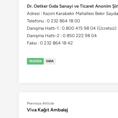
Dr. Oetker Gıda Sanayi ve Ticaret Anonim Şir
Adresi : Kazım Karabekir Mahallesi Bekir Sayd
Telefonu : 0 232 864 18 00
Danışma Hattı-1 : 0 800 415 98 04 (Ücretsiz)
Danışma Hattı-2 : 0 850 222 98 04
Faksı : 0 232 864 18 42
TAGGED
GIDA
Yazı
Previous
Previous Article
article:
Viva Kağıt Ambalaj
gezinmesi