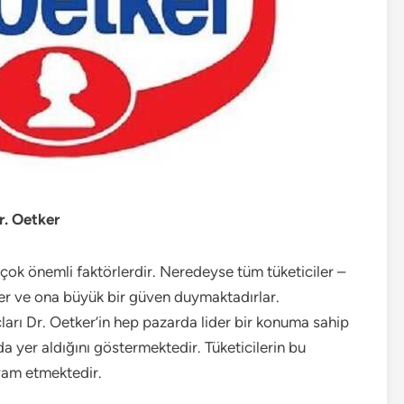
r. Oetker
n çok önemli faktörlerdir. Neredeyse tüm tüketiciler –
er ve ona büyük bir güven duymaktadırlar.
arı Dr. Oetker’in hep pazarda lider bir konuma sahip
a yer aldığını göstermektedir. Tüketicilerin bu
evam etmektedir.