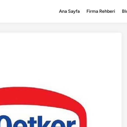
Ana Sayfa
Firma Rehberi
Bl