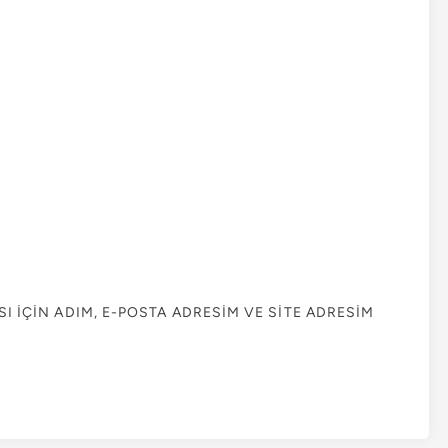
 IÇIN ADIM, E-POSTA ADRESIM VE SITE ADRESIM