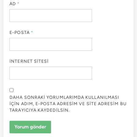
AD
*
E-POSTA
*
İNTERNET SITESI
DAHA SONRAKI YORUMLARIMDA KULLANILMASI
IÇIN ADIM, E-POSTA ADRESIM VE SITE ADRESIM BU
TARAYICIYA KAYDEDILSIN.