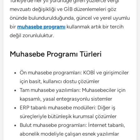
Türkiye’de her yıl yürürlüğe giren yüzlerce vergi
mevzuatı değişikliği ve GİB düzenlemeleri göz
önünde bulundurulduğunda, güncel ve yerel uyumlu
bir
muhasebe programı
kullanmak artık bir tercih
değil zorunluluktur.
Muhasebe Programı Türleri
Ön muhasebe programları: KOBİ ve girişimciler
için basit, kullanıcı dostu çözümler
Tam muhasebe yazılımları: Muhasebeciler için
kapsamlı, yasal entegrasyonlu sistemler
ERP tabanlı muhasebe modülleri: Diğer iş
süreçleriyle bütünleşik kurumsal çözümler
Bulut muhasebe programları: İnternet tabanlı,
abonelik modeliyle çalışan esnek yazılımlar