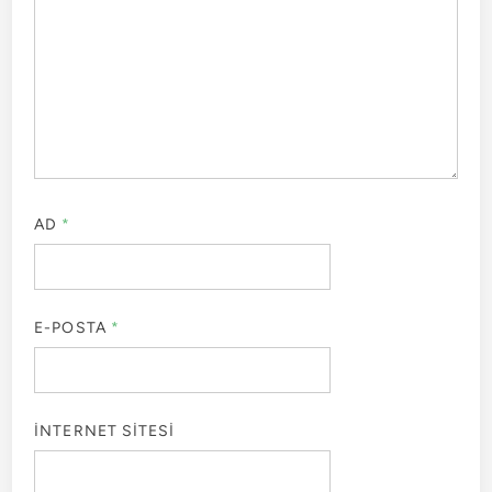
AD
*
E-POSTA
*
İNTERNET SITESI