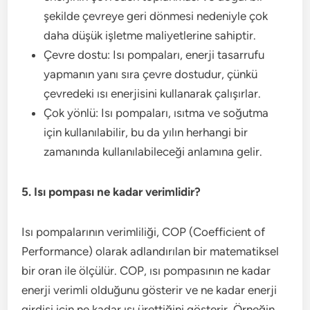
şekilde çevreye geri dönmesi nedeniyle çok
daha düşük işletme maliyetlerine sahiptir.
Çevre dostu: Isı pompaları, enerji tasarrufu
yapmanın yanı sıra çevre dostudur, çünkü
çevredeki ısı enerjisini kullanarak çalışırlar.
Çok yönlü: Isı pompaları, ısıtma ve soğutma
için kullanılabilir, bu da yılın herhangi bir
zamanında kullanılabileceği anlamına gelir.
5. Isı pompası ne kadar verimlidir?
Isı pompalarının verimliliği, COP (Coefficient of
Performance) olarak adlandırılan bir matematiksel
bir oran ile ölçülür. COP, ısı pompasının ne kadar
enerji verimli olduğunu gösterir ve ne kadar enerji
girdisi için ne kadar ısı ürettiğini gösterir. Örneğin,